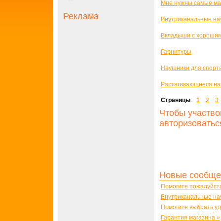
Мне нужны самые ма
Реклама
Внутриканальные на
Вкладыши с хорошим
Гарнитуры
Наушники для спорт
Растягивающиеся н
Страницы
:
1
2
3
Чтобы участво
авторизоватьс
Новые сообще
Помогите пожалуйст
Внутриканальные на
Помогите выбрать у
Гарантия магазина »