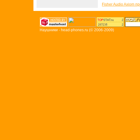
Fisher Audio Axiom п
Наушники - head-phones.ru
(© 2006-2009)