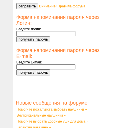
Внимание! Правила форума!
Форма напоминания пароля через
Логин:
Введите логин:
Форма напоминания пароля через
E-mail:
Введите E-mail:
Новые сообщения на форуме
Помогите пожалуйста выбрать наушники »
Внутриканальные наушники »
Помогите выбрать удобные уши для дома »
Гарантия магазина »