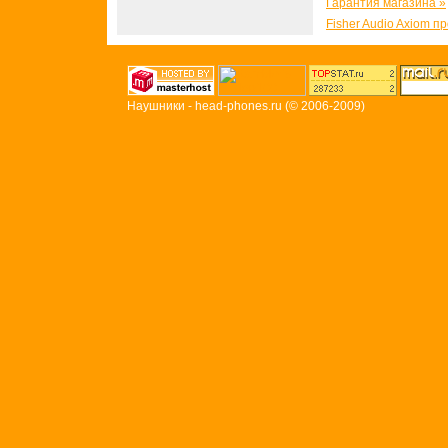
Гарантия магазина »
Fisher Audio Axiom п
Наушники - head-phones.ru
(© 2006-2009)